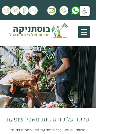
בוסתניקה
תרבות של גינות מאכל
סרטון על קורס גינת מאכל שופעת
החוויה שאנחנו עוברים יחד עם המשתתפים בקורס