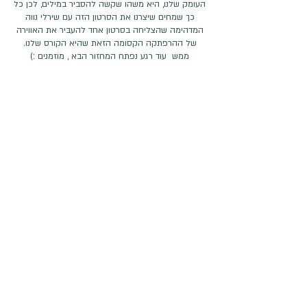
העומק שלנו, היא משהו שקשה להסביר במילים, לכן כל
כך שמחים שיצרנו את הסרטון הזה עם שירלי נווה
המדהימה שהצליחה בסרטון אחד להעביר את האווירה
של ההרפתקה הקסומה הזאת שהיא הקורס שלנו.
ממש עוד רגע נפתח המחזור הבא , מוזמנים :)
אנחנו זמינים