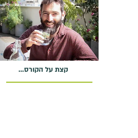
קצת על הקורס...