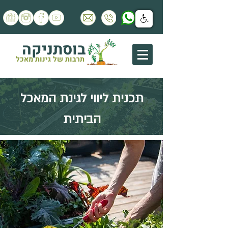
בוסתניקה
תרבות של גינות מאכל
תכנית ליווי לגינת המאכל
הביתית