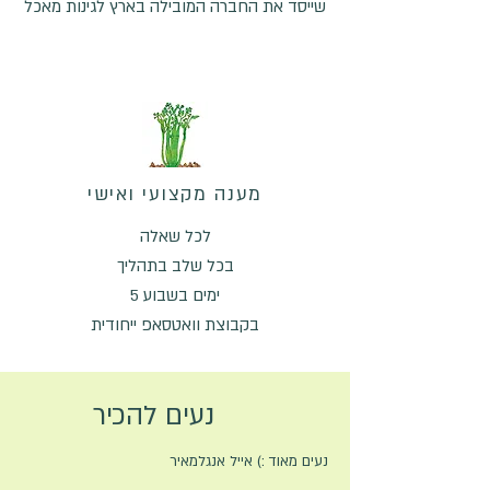
שייסד את החברה המובילה בארץ לגינות מאכל
מענה מקצועי ואישי
לכל שאלה
בכל שלב בתהליך
5 ימים בשבוע
בקבוצת וואטסאפ ייחודית
נעים להכיר
נעים מאוד :) אייל אנגלמאיר