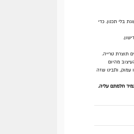
 בלי תכנון. כדי 
שון.
ים תוצרת טרייה.
עיצוב מהיום 
מוק, ותבינו שזה 
מיד חלמתם עליה.