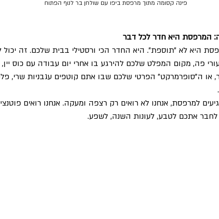
פינה קסומה מתוך מרפסת ביפו עם שולחן בר לנוף הפתוח
: המרפסת היא חדר לכל דבר
סת היא לא "תוספת". היא החדר הכי ורסטילי בבית שלכם. זה יכול ל
י פה, מקום המפלט שלכם להירגע בו אחרי יום עבודה עם כוס יין, 
ו ה"סופרמרקט" הפרטי שלכם שבו אתם קוטפים עגבניות שרי, פלפל
עים למרפסת, אנחנו לא רואים רק רצפה ומעקה. אנחנו רואים פוטנציאל
 לחבר אתכם לטבע, לעונות השנה, לשפע.