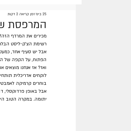
25 בינו׳
זמן קריאה 2 דקות
פרויקטים מיוחדים
מתכונים
המרפסת שב
מכירים את המרדף הזה? 
רשימת הצ'ק-ליסט הבלתי 
אבל יש סעיף אחד, כמעט 
הפתוח, על הקפה של הבו
ואז? אז אנחנו מוצאים או
לוקחים אדריכלית תותח
בוחרים קרמיקה לאמבטיה
אבל באופן פרדוקסלי, 
יתומה. במקרה הטוב היא