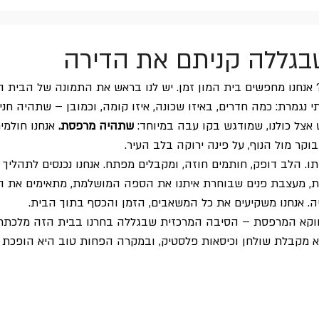
בעלי חיים / מזיקים בגינה
צמחים מיוחדים
גללה קניתם את הדירה
אנחנו מחפשים בית המון זמן. יש לנו בראש את התמונה של הבית הא
נגמרת: כמה חדרים, באיזו שכונה, איזו קומה, וכמובן – שתהיה חני
אצל כולנו, שמודגש בקו עבה במיוחד: 
שתהיה מרפסת.
 אנחנו חולמי
קר מול הנוף, על פינה ירוקה בלב העיר.
תו. הלב דופק, חותמים חוזה, ומקבלים מפתח. אנחנו נכנסים לתהליך ש
ית, מעצבת פנים שבוחרת איתנו את הספה המושלמת, מתאימים את 
. אנחנו משקיעים את כל המשאבים, הזמן והכסף בתוך הבית.
דווקא המרפסת – הסיבה המרכזית שבגללה בחרנו בבית הזה מלכתח
 מקבלת שולחן וכיסאות פלסטיק, ובמקרה הפחות טוב היא הופכת למ