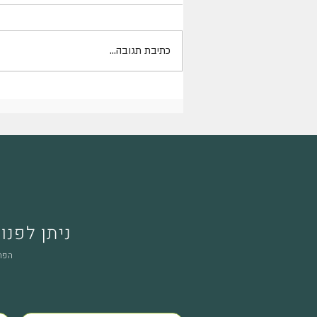
גינה של שקט
כתיבת תגובה...
ניתן לפנו
הפרט