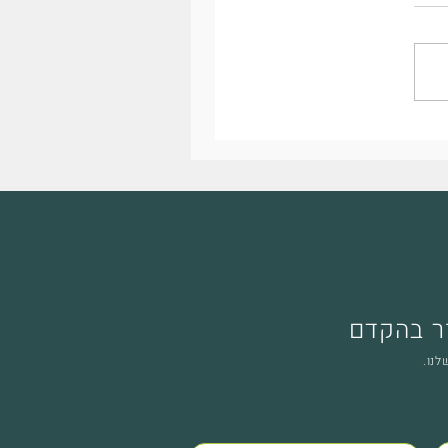
ר בהקדם
נו.