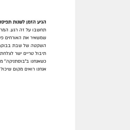
הגיע הזמן לשנות תפיסה
תחשבו על זה רגע. המרפ
שמשאיר את האורחים פעור
השקטה של שבת בבוקר, א
תיבול טריים ישר לצלחת.
כשאנחנו ב"בוסתניקה" מגי
אנחנו רואים מקום שיכול