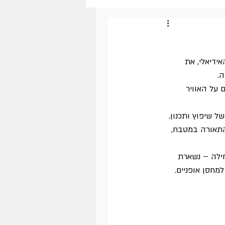
ידיאלי, את 
ה.
ם על האוויר 
ל שיפוץ ותכנון. 
התאורה במטבח, 
ילה – נשארת 
חסן אופניים.