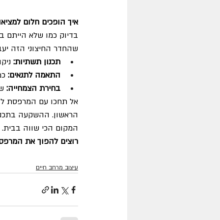
איך הופכים חלום למציאו
בדיוק כמו שלא הייתם בו
שהחדר החיצוני הזה יעב
תכנון תשתיות:
 ניק
התאמה לתנאים:
 כמ
בחירת הצמחייה:
 ש
אל תחכו עם המרפסת ל"אח
הראשון. ההשקעה בתכנון
המקום הכי שווה בבית.
רוצים להפוך את המרפסת
עיצוב מרחב חיים