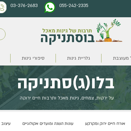
03-376-2683
055-242-2335
תרבות של גינות מאכל
בוסתניקה
 מעוצבת
גלריית גינות
סיפורי גינות
בלו(ג)סתניקה
על ירקות, צמחים, גינות מאכל ותרבות חיים ירוקה
אורח חיים ירוק ומקרקע
עונות השנה ומועדים אקולוגיים
עיצוב 