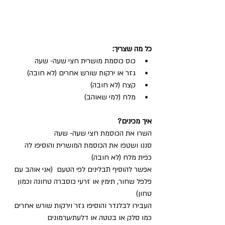
כל מה שצריך:
כוס כוסמת מושרית חצי שעה- שעה
גזר או ירקות שורש אחרים (לא חובה)
קצח (לא חובה)
מלח (למי שאוהב)
איך מכינים?
השרו את הכוסמת חצי שעה- שעה
סננו ושטפו את הכוסמת המושרית והוסיפו לה 
כפית מלח (לא חובה)
אפשר להוסיף תבלינים לפי הטעם  (אני אוהב עם 
פלפל שחור, תימין או זרעי כוסברה טחונה וכמון 
טחון)
העבירו לבלנדר והוסיפו גזר וירקות שורש אחרים 
כמו סלק או בטטה או דלעת/ערמונים