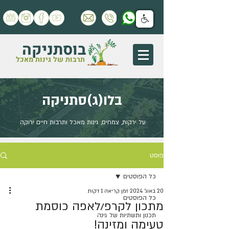
בוסתניקה
תרבות של גינות מאכל
בלו(ג)סתניקה
על ירקות, צמחים, גינות מאכל ותרבות חיים ירוקה
פוסט
כל הפוסטים
20 באוג׳ 2024
זמן קריאה 1 דקות
כל הפוסטים
מתכון לקרפ/לאפה כוסמת
תכנון ותשתיות של גינה
טעימה ומזינה!