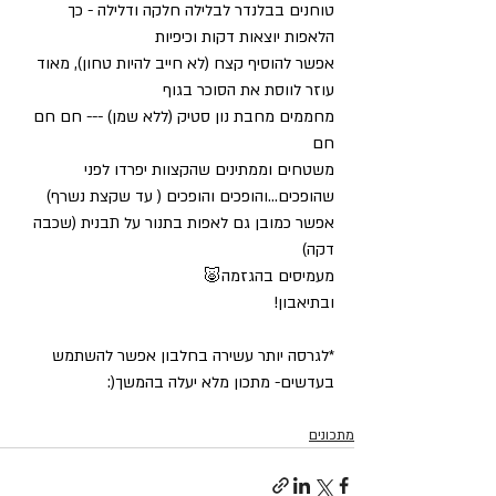
טוחנים בבלנדר לבלילה חלקה ודלילה - כך 
הלאפות יוצאות דקות וכיפיות
אפשר להוסיף קצח (לא חייב להיות טחון), מאוד 
עוזר לווסת את הסוכר בגוף
מחממים מחבת נון סטיק (ללא שמן) --- חם חם 
חם
משטחים וממתינים שהקצוות יפרדו לפני 
שהופכים...והופכים והופכים ( עד שקצת נשרף)
אפשר כמובן גם לאפות בתנור על תבנית (שכבה 
דקה)
מעמיסים בהגזמה🐷
ובתיאבון!
*לגרסה יותר עשירה בחלבון אפשר להשתמש 
בעדשים- מתכון מלא יעלה בהמשך(:
מתכונים