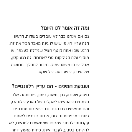
ומה זה אומר לנו היום?
גם אם אנחנו כבר לא עובדים בשדות, הרעיון 
הזה עדיין חי. מי שיש לו גינת מאכל מכיר את זה. 
הרגע שבו אתה קוטף חציל שגידלת בעצמך, או 
מוסיף עלה בזיליקום טרי לארוחה. זה רגע קטן, 
אבל יש בו משהו עמוק: חיבור לתהליך, תחושה 
של סיפוק שפע, וסוג של שקט.
ושבעת המינים - הם עדיין רלוונטיים?
חיטה, שעורה, גפן, תאנה, רימון, זית ותמר. אלו 
הצמחים שהתאימו לאקלים של הארץ שלנו אז, 
והם מתאימים גם היום. גם כשאנחנו מתכננים 
גינות במרפסות ובגגות, אנחנו חוזרים לאותם 
עקרונות: לבחור צמחים שמתאימים לתנאים, לא 
להילחם בטבע, לעבוד איתו. פחות מאמץ, יותר 