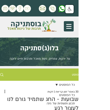
בוסתניקה
תרבות של גינות מאכל
בלו(ג)סתניקה
על ירקות, צמחים, גינות מאכל ותרבות חיים ירוקה
פוסט
כל הפוסטים
30 באפר׳
זמן קריאה 1 דקות
כל הפוסטים
שבועות - החג שתמיד גורם לנו
תכנון ותשתיות של גינה
לעצור רגע